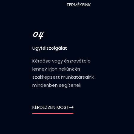
TERMÉKEINK
04
Ügyfélszolgálat
Kérdése vagy észrevétele
lenne? Írjon nekünk és
szakképzett munkatársaink
mindenben segítenek
KÉRDEZZEN MOST