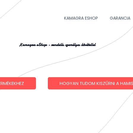
KAMAGRA ESHOP
GARANCIA
Kamagra eShop - rendelés személyes átvétellel
ERMÉKEKHEZ
HOGYAN TUDOM KISZŰRNI A HAMI