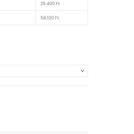
29.400 Ft
58.100 Ft