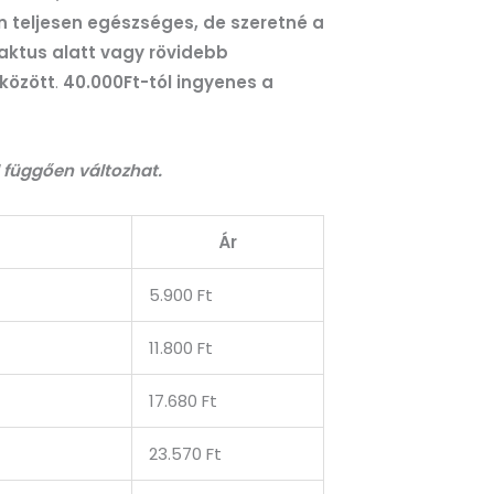
n teljesen egészséges, de szeretné a
 aktus alatt vagy rövidebb
között
.
40.000Ft-tól ingyenes a
ől függően változhat.
Ár
5.900 Ft
11.800 Ft
17.680 Ft
23.570 Ft