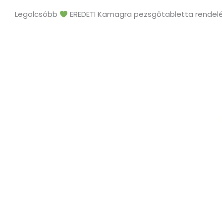
Legolcsóbb
EREDETI Kamagra pezsgőtabletta rendel