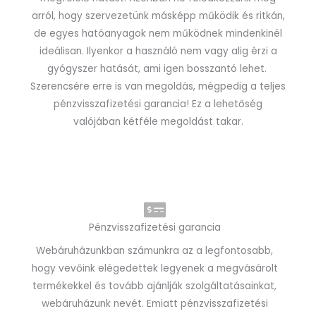
arról, hogy szervezetünk másképp működik és ritkán,
de egyes hatóanyagok nem működnek mindenkinél
ideálisan. Ilyenkor a használó nem vagy alig érzi a
gyógyszer hatását, ami igen bosszantó lehet.
Szerencsére erre is van megoldás, mégpedig a teljes
pénzvisszafizetési garancia! Ez a lehetőség
valójában kétféle megoldást takar.
Pénzvisszafizetési garancia
Webáruházunkban számunkra az a legfontosabb,
hogy vevőink elégedettek legyenek a megvásárolt
termékekkel és tovább ajánlják szolgáltatásainkat,
webáruházunk nevét. Emiatt pénzvisszafizetési