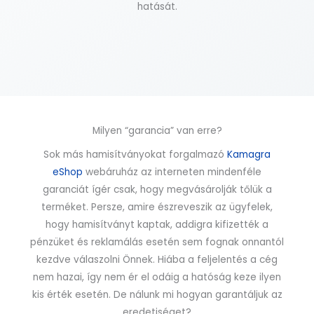
hatását.
Milyen “garancia” van erre?
Sok más hamisítványokat forgalmazó
Kamagra
eShop
webáruház az interneten mindenféle
garanciát ígér csak, hogy megvásárolják tőlük a
terméket. Persze, amire észreveszik az ügyfelek,
hogy hamisítványt kaptak, addigra kifizették a
pénzüket és reklamálás esetén sem fognak onnantól
kezdve válaszolni Önnek. Hiába a feljelentés a cég
nem hazai, így nem ér el odáig a hatóság keze ilyen
kis érték esetén. De nálunk mi hogyan garantáljuk az
eredetiséget?