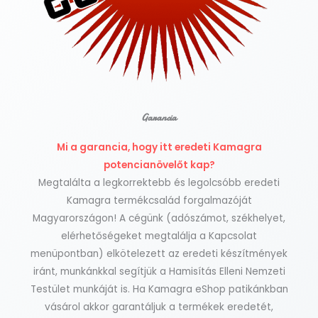
Garancia
Mi a garancia, hogy itt eredeti Kamagra
potencianövelőt kap?
Megtalálta a legkorrektebb és legolcsóbb eredeti
Kamagra termékcsalád forgalmazóját
Magyarországon! A cégünk (adószámot, székhelyet,
elérhetőségeket megtalálja a Kapcsolat
menüpontban) elkötelezett az eredeti készítmények
iránt, munkánkkal segítjük a Hamisítás Elleni Nemzeti
Testület munkáját is. Ha Kamagra eShop patikánkban
vásárol akkor garantáljuk a termékek eredetét,