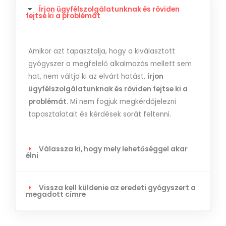
Írjon ügyfélszolgálatunknak és röviden
fejtse ki a problémát
Amikor azt tapasztalja, hogy a kiválasztott
gyógyszer a megfelelő alkalmazás mellett sem
hat, nem váltja ki az elvárt hatást,
írjon
ügyfélszolgálatunknak és röviden fejtse ki a
problémát
. Mi nem fogjuk megkérdőjelezni
tapasztalatait és kérdések sorát feltenni.
Válassza ki, hogy mely lehetőséggel akar
élni
Vissza kell küldenie az eredeti gyógyszert a
megadott címre