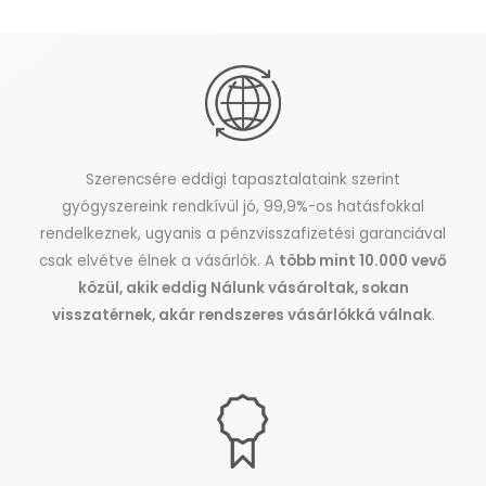
Szerencsére eddigi tapasztalataink szerint
gyógyszereink rendkívül jó, 99,9%-os hatásfokkal
rendelkeznek, ugyanis a pénzvisszafizetési garanciával
csak elvétve élnek a vásárlók. A
több mint 10.000 vevő
közül, akik eddig Nálunk vásároltak, sokan
visszatérnek, akár rendszeres vásárlókká válnak
.