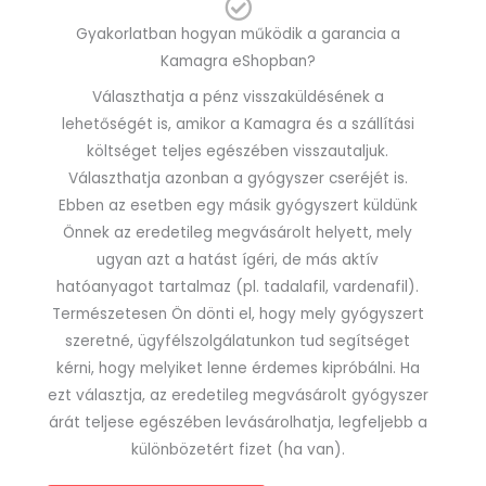
Gyakorlatban hogyan működik a garancia a
Kamagra eShopban?
Választhatja a pénz visszaküldésének a
lehetőségét is, amikor a Kamagra és a szállítási
költséget teljes egészében visszautaljuk.
Választhatja azonban a gyógyszer cseréjét is.
Ebben az esetben egy másik gyógyszert küldünk
Önnek az eredetileg megvásárolt helyett, mely
ugyan azt a hatást ígéri, de más aktív
hatóanyagot tartalmaz (pl. tadalafil, vardenafil).
Természetesen Ön dönti el, hogy mely gyógyszert
szeretné, ügyfélszolgálatunkon tud segítséget
kérni, hogy melyiket lenne érdemes kipróbálni. Ha
ezt választja, az eredetileg megvásárolt gyógyszer
árát teljese egészében levásárolhatja, legfeljebb a
különbözetért fizet (ha van).