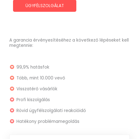
ÜGYFÉLSZOLGÁLAT
A garancia érvényesítéséhez a következő lépéseket kell
megtennie:
99,9% hatásfok
Több, mint 10.000 vevő
Visszatérő vásárlók
Profi kiszolgálás
Rövid ügyfélszolgálati reakcióidő
Hatékony problémamegoldás