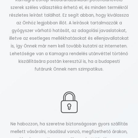
szerek széles választéka érhető el, és minden termékről
részletes leírást találhat. Ez segít abban, hogy kiválassza
az Önhöz legjobban illőt. A leírások tartalmazzák a
gyógyszer várható hatását, az adagolási javaslatokat,
illetve az esetleges mellékhatásokat és ellenjavallatokat
is, így Önnek már nem kell tovább kutatni az interneten.
Lehetősége van a Kamagra rendelés utánvéttel történő
kiszállítására postán keresztül is, ha a budapesti
futárunk Önnek nem szimpatikus.
Ne habozzon, ha szeretne biztonságosan gyors szállítás
mellett vásárolni, ráadásul vonzó, megfizethető árakon,