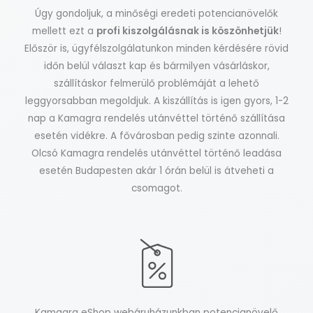
Úgy gondoljuk, a minőségi eredeti potencianövelők
mellett ezt a
profi kiszolgálásnak is köszönhetjük
!
Először is, ügyfélszolgálatunkon minden kérdésére rövid
időn belül választ kap és bármilyen vásárláskor,
szállításkor felmerülő problémáját a lehető
leggyorsabban megoldjuk. A kiszállítás is igen gyors, 1-2
nap a Kamagra rendelés utánvéttel történő szállítása
esetén vidékre. A fővárosban pedig szinte azonnali.
Olcsó Kamagra rendelés utánvéttel történő leadása
esetén Budapesten akár 1 órán belül is átveheti a
csomagot.
Kamagra eShop webáruházunkban potencianövelő