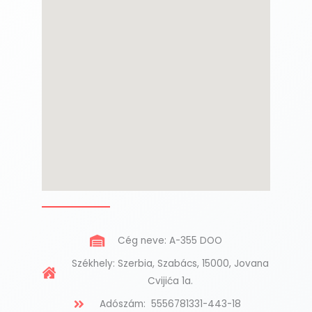
Cég neve: A-355 DOO
Székhely: Szerbia, Szabács, 15000, Jovana
Cvijića 1a.
Adószám: 5556781331-443-18