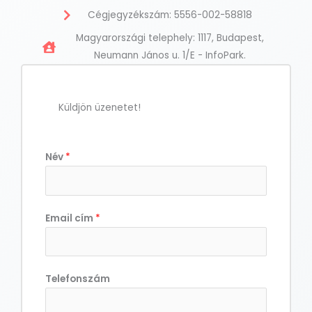
Cégjegyzékszám: 5556-002-58818
Magyarországi telephely: 1117, Budapest,
Neumann János u. 1/E - InfoPark.
Küldjön üzenetet!
Név
*
Email cím
*
Telefonszám