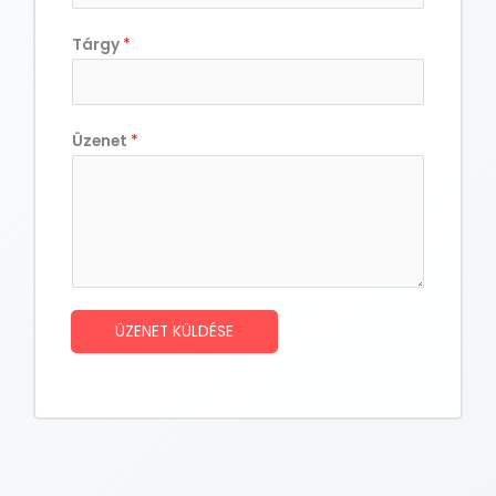
Tárgy
*
Üzenet
*
ÜZENET KÜLDÉSE