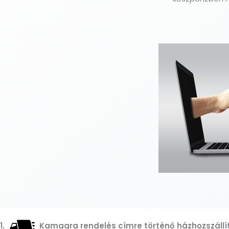
1.
Kamagra rendelés címre történő házhozszállí