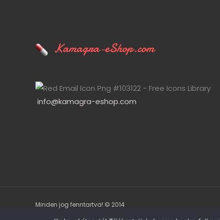
Kamagra-eShop.com
info@kamagra-eshop.com
Minden jog fenntartva! © 2014