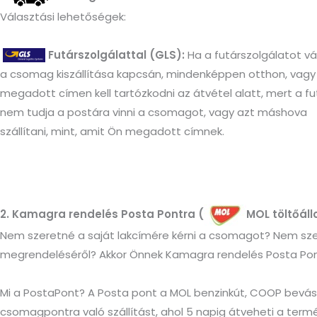
Választási lehetőségek:
Futárszolgálattal (GLS):
Ha a futárszolgálatot vá
a csomag kiszállítása kapcsán, mindenképpen otthon, vagy
megadott címen kell tartózkodni az átvétel alatt, mert a fu
nem tudja a postára vinni a csomagot, vagy azt máshova
szállítani, mint, amit Ön megadott címnek.
2. Kamagra rendelés Posta Pontra (
MOL töltőál
Nem szeretné a saját lakcímére kérni a csomagot? Nem sz
megrendeléséről? Akkor Önnek Kamagra rendelés Posta Pon
Mi a PostaPont? A Posta pont a MOL benzinkút, COOP bevás
csomagpontra való szállítást, ahol 5 napig átveheti a termék