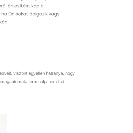
ről értesítést kap e-
 ha Ön sokat dolgozik vagy
kén.
elt, viszont egyetlen hátránya, hogy
somagautomata terminálja nem tud