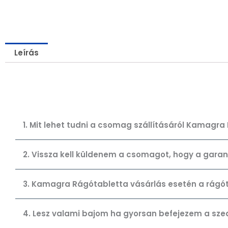
Leírás
1. Mit lehet tudni a csomag szállításáról Kamagr
2. Vissza kell küldenem a csomagot, hogy a gar
3. Kamagra Rágótabletta vásárlás esetén a rágót
4. Lesz valami bajom ha gyorsan befejezem a sze