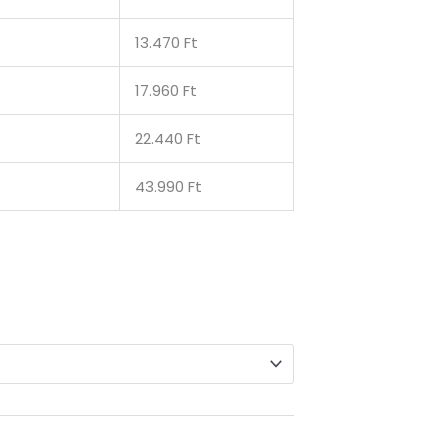
13.470 Ft
17.960 Ft
22.440 Ft
43.990 Ft