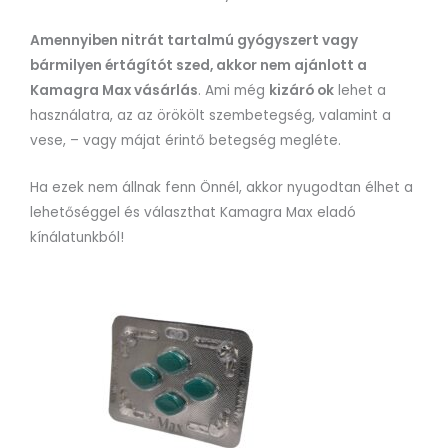
Amennyiben nitrát tartalmú gyógyszert vagy
bármilyen értágítót szed, akkor nem ajánlott a
Kamagra Max vásárlás
. Ami még
kizáró ok
lehet a
használatra, az az örökölt szembetegség, valamint a
vese, – vagy májat érintő betegség megléte.
Ha ezek nem állnak fenn Önnél, akkor nyugodtan élhet a
lehetőséggel és választhat Kamagra Max eladó
kínálatunkból!