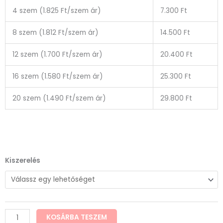
4 szem (1.825 Ft/szem ár)
7.300 Ft
8 szem (1.812 Ft/szem ár)
14.500 Ft
12 szem (1.700 Ft/szem ár)
20.400 Ft
16 szem (1.580 Ft/szem ár)
25.300 Ft
20 szem (1.490 Ft/szem ár)
29.800 Ft
Kamagra
Kiszerelés
Max
100mg
mennyiség
KOSÁRBA TESZEM