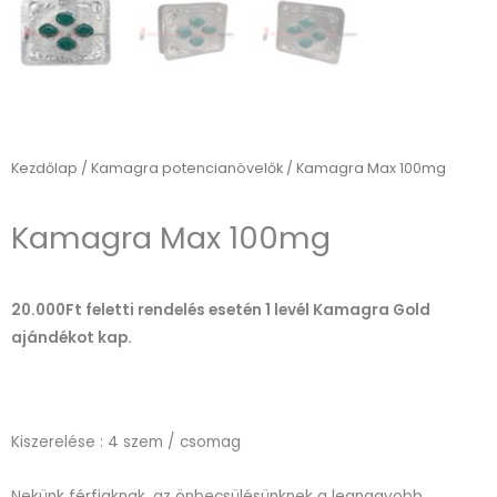
Kezdőlap
/
Kamagra potencianövelők
/ Kamagra Max 100mg
Kamagra Max 100mg
20.000Ft feletti rendelés esetén 1 levél Kamagra Gold
ajándékot kap.
Kiszerelése : 4 szem / csomag
Nekünk férfiaknak, az önbecsülésünknek a legnagyobb