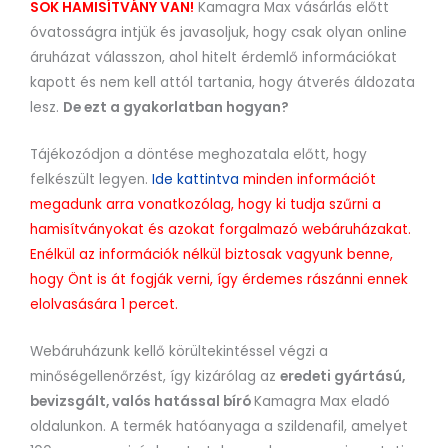
SOK HAMISÍTVÁNY VAN!
Kamagra Max vásárlás előtt
óvatosságra intjük és javasoljuk, hogy csak olyan online
áruházat válasszon, ahol hitelt érdemlő információkat
kapott és nem kell attól tartania, hogy átverés áldozata
lesz.
De ezt a gyakorlatban hogyan?
Tájékozódjon a döntése meghozatala előtt, hogy
felkészült legyen.
Ide kattintva
minden információt
megadunk arra vonatkozólag, hogy ki tudja szűrni a
hamisítványokat és azokat forgalmazó webáruházakat.
Enélkül az információk nélkül biztosak vagyunk benne,
hogy Önt is át fogják verni, így érdemes rászánni ennek
elolvasására 1 percet.
Webáruházunk kellő körültekintéssel végzi a
minőségellenőrzést, így kizárólag az
eredeti gyártású,
bevizsgált, valós hatással bíró
Kamagra Max eladó
oldalunkon. A termék hatóanyaga a szildenafil, amelyet