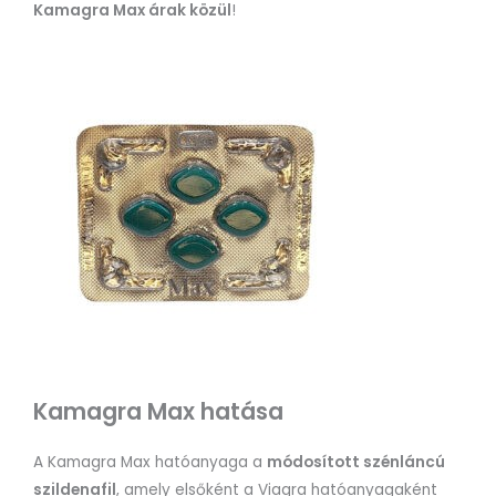
Kamagra Max árak közül
!
Kamagra Max hatása
A Kamagra Max hatóanyaga a
módosított szénláncú
szildenafil
, amely elsőként a Viagra hatóanyagaként