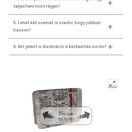
teljesíteni mint régen?
5. Lehet két szemet is szedni, hogy jobban
hasson?
6. Mit jelent a diszkréció a kézbesítés során?
Swipe
to spin