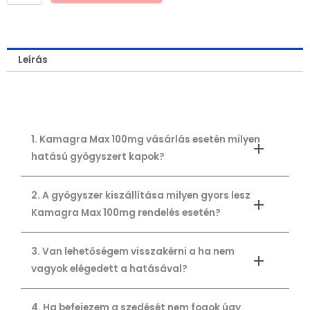
Leírás
1. Kamagra Max 100mg vásárlás esetén milyen
hatású gyógyszert kapok?
2. A gyógyszer kiszállítása milyen gyors lesz
Kamagra Max 100mg rendelés esetén?
3. Van lehetőségem visszakérni a ha nem
vagyok elégedett a hatásával?
4. Ha befejezem a szedését nem fogok úgy