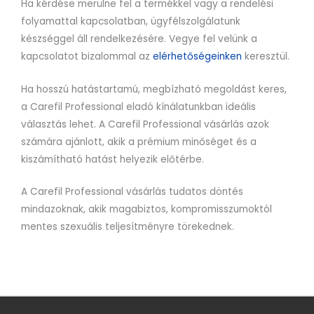
Ha kérdése merülne fel a termékkel vagy a rendelési
folyamattal kapcsolatban, ügyfélszolgálatunk
készséggel áll rendelkezésére. Vegye fel velünk a
kapcsolatot bizalommal az
elérhetőségeinken
keresztül.
Ha hosszú hatástartamú, megbízható megoldást keres,
a Carefil Professional eladó kínálatunkban ideális
választás lehet. A Carefil Professional vásárlás azok
számára ajánlott, akik a prémium minőséget és a
kiszámítható hatást helyezik előtérbe.
A Carefil Professional vásárlás tudatos döntés
mindazoknak, akik magabiztos, kompromisszumoktól
mentes szexuális teljesítményre törekednek.