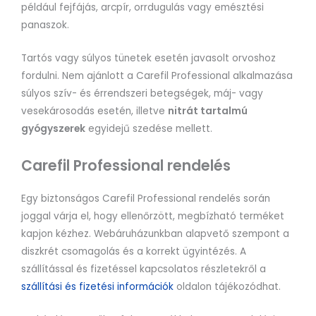
például fejfájás, arcpír, orrdugulás vagy emésztési
panaszok.
Tartós vagy súlyos tünetek esetén javasolt orvoshoz
fordulni. Nem ajánlott a Carefil Professional alkalmazása
súlyos szív- és érrendszeri betegségek, máj- vagy
vesekárosodás esetén, illetve
nitrát tartalmú
gyógyszerek
egyidejű szedése mellett.
Carefil Professional rendelés
Egy biztonságos Carefil Professional rendelés során
joggal várja el, hogy ellenőrzött, megbízható terméket
kapjon kézhez. Webáruházunkban alapvető szempont a
diszkrét csomagolás és a korrekt ügyintézés. A
szállítással és fizetéssel kapcsolatos részletekről a
szállítási és fizetési információk
oldalon tájékozódhat.