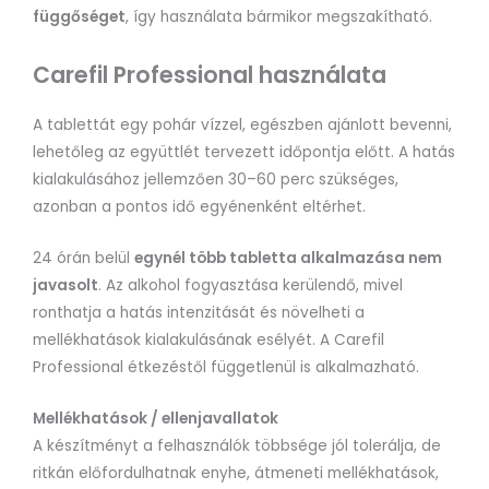
függőséget
, így használata bármikor megszakítható.
Carefil Professional használata
A tablettát egy pohár vízzel, egészben ajánlott bevenni,
lehetőleg az együttlét tervezett időpontja előtt. A hatás
kialakulásához jellemzően 30–60 perc szükséges,
azonban a pontos idő egyénenként eltérhet.
24 órán belül
egynél több tabletta alkalmazása nem
javasolt
. Az alkohol fogyasztása kerülendő, mivel
ronthatja a hatás intenzitását és növelheti a
mellékhatások kialakulásának esélyét. A Carefil
Professional étkezéstől függetlenül is alkalmazható.
Mellékhatások / ellenjavallatok
A készítményt a felhasználók többsége jól tolerálja, de
ritkán előfordulhatnak enyhe, átmeneti mellékhatások,