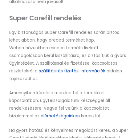
alkalmazása nem javasolt.
Super Carefill rendelés
Egy biztonságos Super Carefill rendelés során biztos
lehet abban, hogy eredeti terméket kap.
Webáruházunkban minden termék diszkrét
csomagolásban kerül kiszállításra, és biztosítjuk a gyors
ügyintézést. A szállítással és fizetéssel kapcsolatos
részletekről a
szállítási és fizetési információk
oldalon
tájékozódhat.
Amennyiben kérdése merülne fel a termékkel
kapcsolatban, ügyfélszolgálatunk készséggel áll
rendelkezésére. Vegye fel velünk a kapcsolatot
bizalommal az
elérhetőségeinken
keresztül.
Ha gyors hatású és kényelmes megoldást keres, a Super