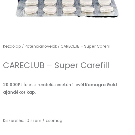
Kezdőlap
/
Potencianövelők
/ CARECLUB – Super Carefill
CARECLUB – Super Carefill
20.000Ft feletti rendelés esetén 1 levél Kamagra Gold
ajándékot kap.
Kiszerelés: 10 szem / csomag