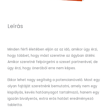
Leírás
Minden férfi életében eljön az az idő, amikor úgy érzi,
hogy többet, hogy mást szeretne az ágyban átélni.
Amikor szeretné felpörgetni a szexet partnerével, de
úgy érzi, hogy önerőből erre nem képes.
Ekkor lehet nagy segítség a potencianövelő. Most egy
olyan fajtáját szeretnénk bemutatni, amely nem egy
kispályás, kevés hatóanyagot tartalmazó, hanem egy
igazán bivalyerős, extra erős hatást eredményező
tabletta.