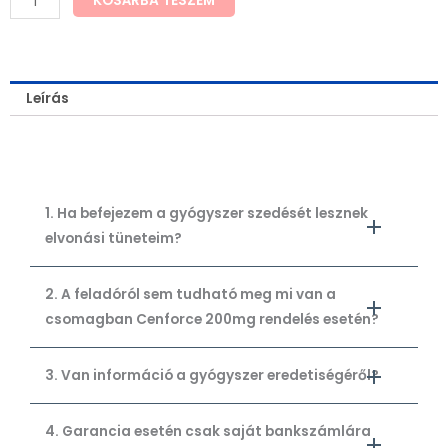
KOSÁRBA TESZEM
Leírás
1. Ha befejezem a gyógyszer szedését lesznek
elvonási tüneteim?
2. A feladóról sem tudható meg mi van a
csomagban Cenforce 200mg rendelés esetén?
3. Van információ a gyógyszer eredetiségéről?
4. Garancia esetén csak saját bankszámlára