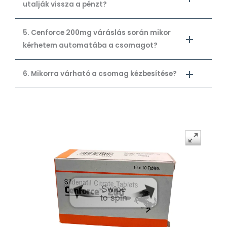
utalják vissza a pénzt?
5. Cenforce 200mg váráslás során mikor
kérhetem automatába a csomagot?
6. Mikorra várható a csomag kézbesítése?
Swipe
to spin