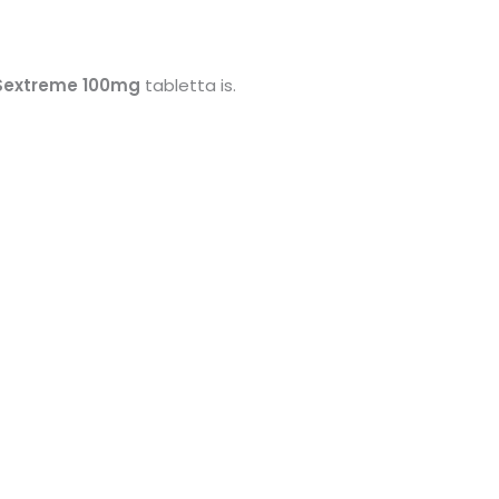
Sextreme 100mg
tabletta is.