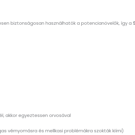
sen biztonságosan használhatók a potencianövelők, így a
l, akkor egyeztessen orvosával
as vérnyomásra és mellkasi problémákra szokták kiírni)