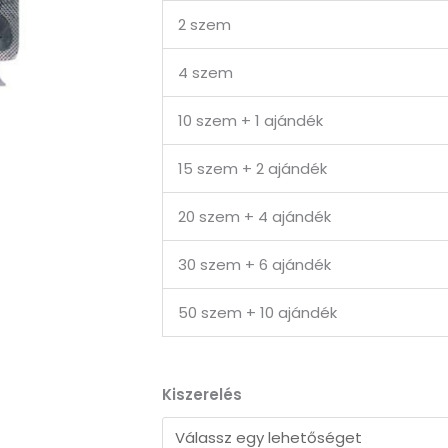
2 szem
4 szem
10 szem + 1 ajándék
15 szem + 2 ajándék
20 szem + 4 ajándék
30 szem + 6 ajándék
50 szem + 10 ajándék
Sextreme
Kiszerelés
100mg
mennyiség