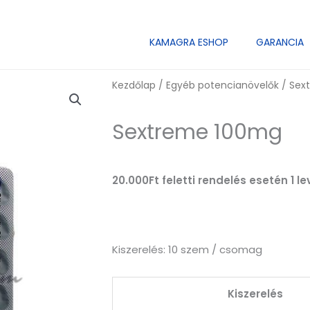
KAMAGRA ESHOP
GARANCIA
Kezdőlap
/
Egyéb potencianövelők
/ Sex
Sextreme 100mg
20.000Ft feletti rendelés esetén 1 
Kiszerelés: 10 szem / csomag
Kiszerelés