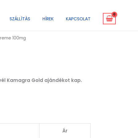
SZÁLLÍTÁS
HÍREK
KAPCSOLAT
treme 100mg
levél Kamagra Gold ajándékot kap.
Ár