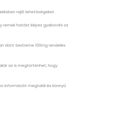
elésben rejlő lehetőségeket.
ly remek hatást képes gyakorolni az
ban dönt Sextreme 100mg rendelés
kár az is megtörténhet, hogy
s információt megtalál és könnyű