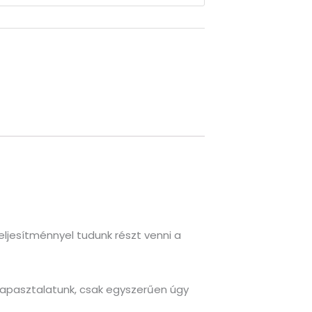
eljesítménnyel tudunk részt venni a
 tapasztalatunk, csak egyszerűen úgy