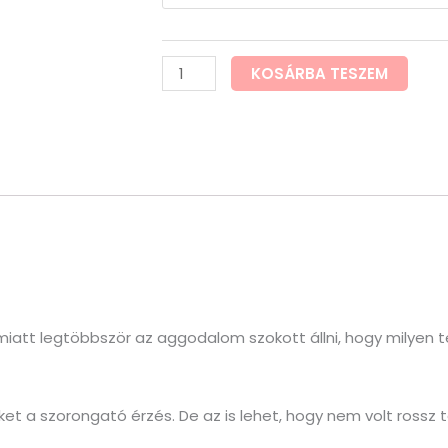
KOSÁRBA TESZEM
Emiatt legtöbbször az aggodalom szokott állni, hogy milyen t
ket a szorongató érzés. De az is lehet, hogy nem volt rossz