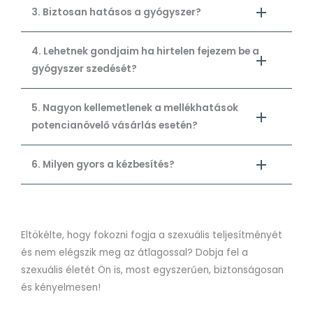
3. Biztosan hatásos a gyógyszer?
4. Lehetnek gondjaim ha hirtelen fejezem be a
gyógyszer szedését?
5. Nagyon kellemetlenek a mellékhatások
potencianövelő vásárlás esetén?
6. Milyen gyors a kézbesítés?
Eltökélte, hogy fokozni fogja a szexuális teljesítményét
és nem elégszik meg az átlagossal? Dobja fel a
szexuális életét Ön is, most egyszerűen, biztonságosan
és kényelmesen!