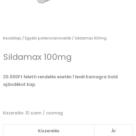
Kezdőlap
/
Egyéb potencianövelők
/ Sildamax 100mg
Sildamax 100mg
20.000Ft feletti rendelés esetén 1 levél Kamagra Gold
ajándékot kap.
Kiszerelés: 10 szem / csomag
Kiszerelés
Ár