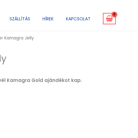
SZÁLLÍTÁS
HÍREK
KAPCSOLAT
r Kamagra Jelly
ly
levél Kamagra Gold ajándékot kap.