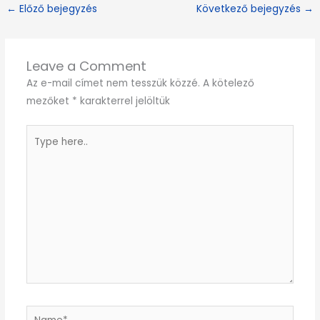
←
Előző bejegyzés
Következő bejegyzés
→
Leave a Comment
Az e-mail címet nem tesszük közzé.
A kötelező
mezőket
*
karakterrel jelöltük
Type
here..
Name*