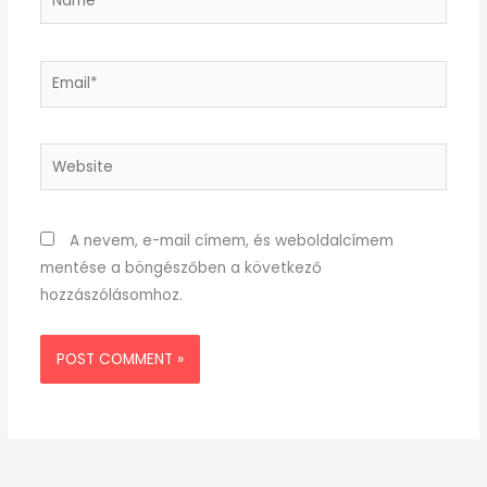
Email*
Website
A nevem, e-mail címem, és weboldalcímem
mentése a böngészőben a következő
hozzászólásomhoz.