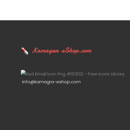
Kamagra-eShop.com
info@kamagra-eshop.com