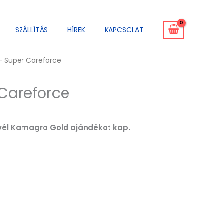
SZÁLLÍTÁS
HÍREK
KAPCSOLAT
– Super Careforce
Careforce
levél Kamagra Gold ajándékot kap.