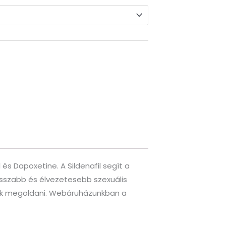
s Dapoxetine. A Sildenafil segít a
hosszabb és élvezetesebb szexuális
nék megoldani. Webáruházunkban a