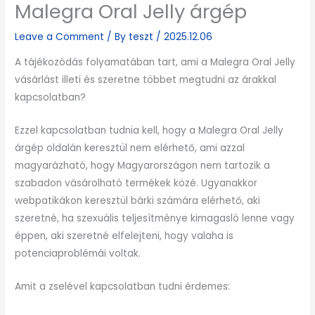
Malegra Oral Jelly árgép
Leave a Comment
/ By
teszt
/
2025.12.06
A tájékozódás folyamatában tart, ami a Malegra Oral Jelly
vásárlást illeti és szeretne többet megtudni az árakkal
kapcsolatban?
Ezzel kapcsolatban tudnia kell, hogy a Malegra Oral Jelly
árgép oldalán keresztül nem elérhető, ami azzal
magyarázható, hogy Magyarországon nem tartozik a
szabadon vásárolható termékek közé. Ugyanakkor
webpatikákon keresztül bárki számára elérhető, aki
szeretné, ha szexuális teljesítménye kimagasló lenne vagy
éppen, aki szeretné elfelejteni, hogy valaha is
potenciaproblémái voltak.
Amit a zselével kapcsolatban tudni érdemes: