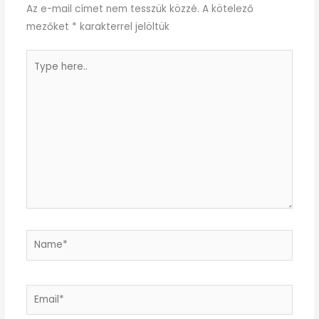
Az e-mail címet nem tesszük közzé.
A kötelező
mezőket
*
karakterrel jelöltük
Type
here..
Name*
Email*