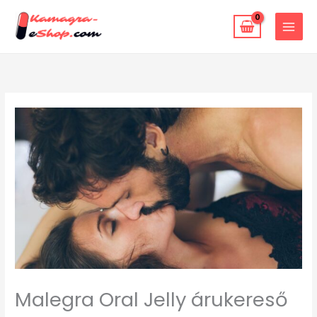
Skip
to
content
Malegra Oral Jelly árukereső