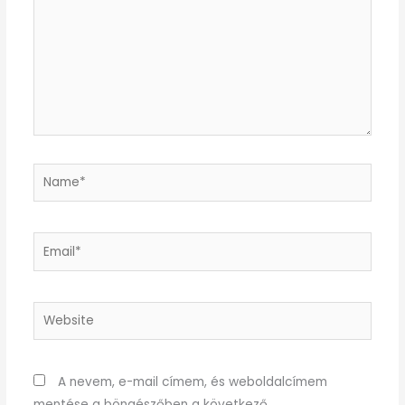
Name*
Email*
Website
A nevem, e-mail címem, és weboldalcímem
mentése a böngészőben a következő